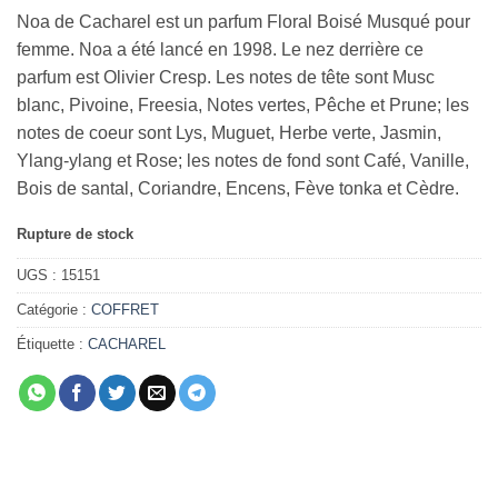
Noa de Cacharel est un parfum Floral Boisé Musqué pour
femme. Noa a été lancé en 1998. Le nez derrière ce
parfum est Olivier Cresp. Les notes de tête sont Musc
blanc, Pivoine, Freesia, Notes vertes, Pêche et Prune; les
notes de coeur sont Lys, Muguet, Herbe verte, Jasmin,
Ylang-ylang et Rose; les notes de fond sont Café, Vanille,
Bois de santal, Coriandre, Encens, Fève tonka et Cèdre.
Rupture de stock
UGS :
15151
Catégorie :
COFFRET
Étiquette :
CACHAREL