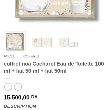
ACCUEIL
/
COFFRET
coffret noa Cacharel Eau de Toilette 100
ml + lait 50 ml + lait 50ml
15.500,00
DA
DESCRIPTION