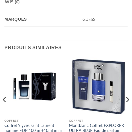
AVIS (0)
MARQUES
GUESS
PRODUITS SIMILAIRES
COFFRET
COFFRET
Coffret Y yves saint Laurent
Montblanc Coffret EXPLORER
homme EDP 100 ml+10ml mini
ULTRA BLUE Eau de parfum