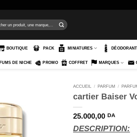
e
BOUTIQUE
PACK
MINIATURES
DÉODORAN
FUMS DE NICHE
PROMO
COFFRET
MARQUES
ACCUEIL
/
PARFUM
/
PARFU
cartier Baiser 
25.000,00
DA
DESCRIPTION: