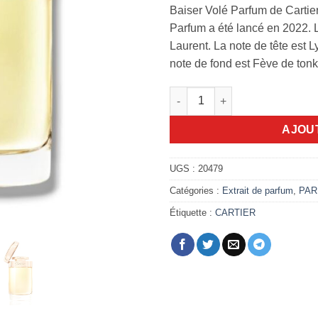
Baiser Volé Parfum de Cartie
Parfum a été lancé en 2022. L
Laurent. La note de tête est L
note de fond est Fève de tonk
quantité de cartier Baiser Vol
AJOU
UGS :
20479
Catégories :
Extrait de parfum
,
PAR
Étiquette :
CARTIER