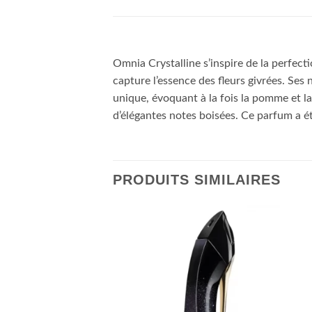
Omnia Crystalline s’inspire de la perfecti
capture l’essence des fleurs givrées. Ses 
unique, évoquant à la fois la pomme et la 
d’élégantes notes boisées. Ce parfum a é
PRODUITS SIMILAIRES
RE DE STOCK