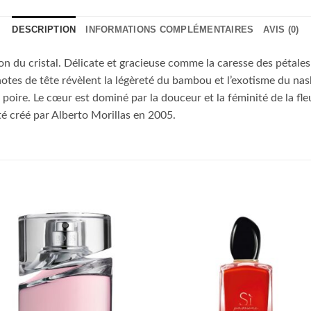
DESCRIPTION
INFORMATIONS COMPLÉMENTAIRES
AVIS (0)
on du cristal. Délicate et gracieuse comme la caresse des pétales d
notes de tête révèlent la légèreté du bambou et l’exotisme du nashi
poire. Le cœur est dominé par la douceur et la féminité de la fle
té créé par Alberto Morillas en 2005.