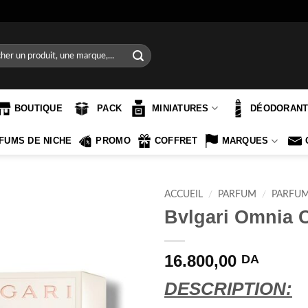
e
BOUTIQUE
PACK
MINIATURES
DÉODORAN
FUMS DE NICHE
PROMO
COFFRET
MARQUES
ACCUEIL
/
PARFUM
/
PARFU
Bvlgari Omnia C
16.800,00
DA
DESCRIPTION: