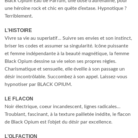
Black Opium Eau de Parfum, une dose d’adrénaline, pour
une héroïne rock et chic en quête d’extase. Hypnotique ?
Terriblement.
L’HISTOIRE
Vivre sa vie au superlatif… Suivre ses envies et son instinct,
briser les codes et assumer sa singularité. Icône puissante
et femme indépendante à la beauté magnétique, la femme
Black Opium dessine sa vie selon ses propres règles.
Charismatique et sensuelle, elle éveille à son passage un
désir incontrôlable. Succombez à son appel. Laissez-vous
hypnotiser par BLACK OPIUM.
LE FLACON
Noir électrique, coeur incandescent, lignes radicales…
Troublant, fascinant, à la texture pailletée inédite, le flacon
de Black Opium est l’objet du désir par excellence.
L’OLFACTION