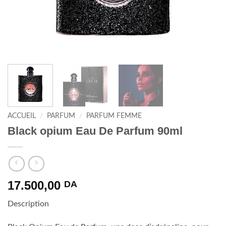
ACCUEIL
/
PARFUM
/
PARFUM FEMME
Black opium Eau De Parfum 90ml
17.500,00
DA
Description