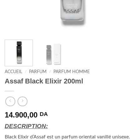
ACCUEIL
/
PARFUM
/
PARFUM HOMME
Assaf Black Elixir 200ml
14.900,00
DA
DESCRIPTION:
Black Elixir d’Assaf est un parfum oriental vanillé unisexe.