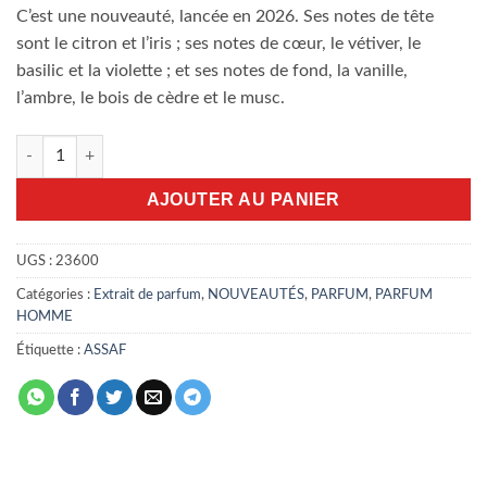
C’est une nouveauté, lancée en 2026. Ses notes de tête
sont le citron et l’iris ; ses notes de cœur, le vétiver, le
basilic et la violette ; et ses notes de fond, la vanille,
l’ambre, le bois de cèdre et le musc.
quantité de Assaf Black Elixir 200ml
AJOUTER AU PANIER
UGS :
23600
Catégories :
Extrait de parfum
,
NOUVEAUTÉS
,
PARFUM
,
PARFUM
HOMME
Étiquette :
ASSAF