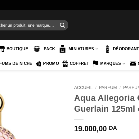
e
BOUTIQUE
PACK
MINIATURES
DÉODORAN
FUMS DE NICHE
PROMO
COFFRET
MARQUES
ACCUEIL
/
PARFUM
/
PARFU
Aqua Allegoria 
Guerlain 125ml 
19.000,00
DA