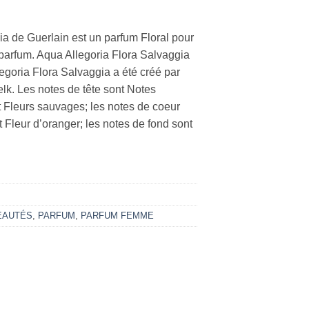
a de Guerlain est un parfum Floral pour
arfum. Aqua Allegoria Flora Salvaggia
egoria Flora Salvaggia a été créé par
lk. Les notes de tête sont Notes
t Fleurs sauvages; les notes de coeur
t Fleur d’oranger; les notes de fond sont
EAUTÉS
,
PARFUM
,
PARFUM FEMME