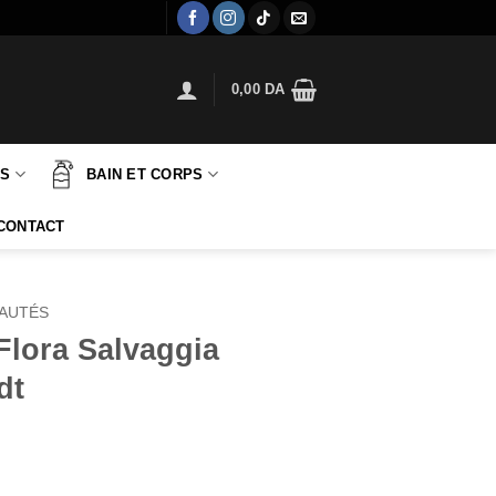
0,00
DA
TS
BAIN ET CORPS
CONTACT
AUTÉS
Flora Salvaggia
dt