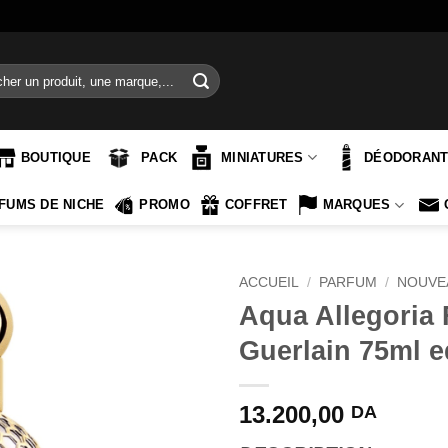
e
BOUTIQUE
PACK
MINIATURES
DÉODORAN
FUMS DE NICHE
PROMO
COFFRET
MARQUES
ACCUEIL
/
PARFUM
/
NOUVE
Aqua Allegoria 
Guerlain 75ml e
13.200,00
DA