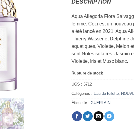
DESCRIPTION
Aqua Allegoria Flora Salvaggi
femme. Ceci est un nouveau p
a été lancé en 2021. Aqua All
Thierry Wasser et Delphine Je
aquatiques, Violette, Melon e
sont Notes solaires, Jasmin e
Violette, Iris et Musc blanc.
Rupture de stock
UGS :
5712
Catégories :
Eau de toilette
,
NOUV
Étiquette :
GUERLAIN