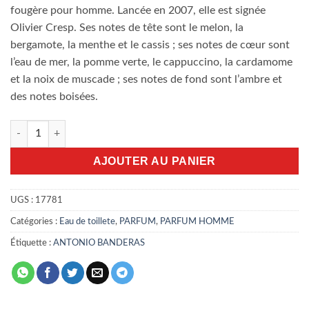
fougère pour homme. Lancée en 2007, elle est signée
Olivier Cresp. Ses notes de tête sont le melon, la
bergamote, la menthe et le cassis ; ses notes de cœur sont
l’eau de mer, la pomme verte, le cappuccino, la cardamome
et la noix de muscade ; ses notes de fond sont l’ambre et
des notes boisées.
quantité de Antonio Banderas blue seduction 200ml
AJOUTER AU PANIER
UGS :
17781
Catégories :
Eau de toillete
,
PARFUM
,
PARFUM HOMME
Étiquette :
ANTONIO BANDERAS