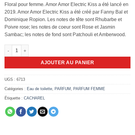
Floral pour femme. Amor Amor Electric Kiss a été lancé en
2019. Amor Amor Electric Kiss a été créé par Fanny Bal et
Dominique Ropion. Les notes de tête sont Rhubarbe et
Poivre rose; les notes de coeur sont Rose et Jasmin
Sambac; les notes de fond sont Patchouli et Amberwood.
quantité de Amor Amor Electric Kiss 100ml edt
AJOUTER AU PANIER
UGS :
6713
Catégories :
Eau de toilette
,
PARFUM
,
PARFUM FEMME
Étiquette :
CACHAREL