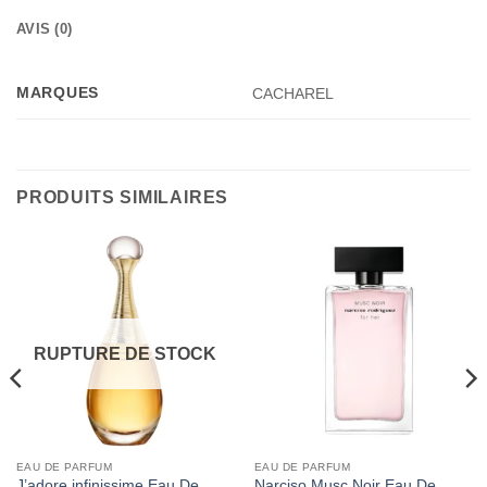
AVIS (0)
MARQUES
CACHAREL
PRODUITS SIMILAIRES
RUPTURE DE STOCK
EAU DE PARFUM
EAU DE PARFUM
J’adore infinissime Eau De
Narciso Musc Noir Eau De