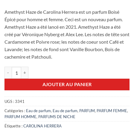
Amethyst Haze de Carolina Herrera est un parfum Boisé
Épicé pour homme et femme. Ceci est un nouveau parfum.
Amethyst Haze a été lancé en 2021. Amethyst Haze a été
créé par Véronique Nyberg et Alex Lee. Les notes de tête sont
Cardamome et Poivre rose; les notes de coeur sont Café et
Lavande; les notes de fond sont Vanille Bourbon, Bois de
cachemire et Patchouli.
quantité de Amethyst Haze Carolina Herrera 100ml edp
AJOUTER AU PANIER
UGS :
3341
Catégories :
Eau de parfum
,
Eau de parfum
,
PARFUM
,
PARFUM FEMME
,
PARFUM HOMME
,
PARFUMS DE NICHE
Étiquette :
CAROLINA HERRERA