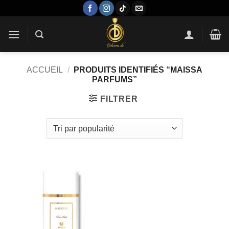
Passer
au
contenu
ACCUEIL
/
PRODUITS IDENTIFIÉS “MAISSA
PARFUMS”
FILTRER