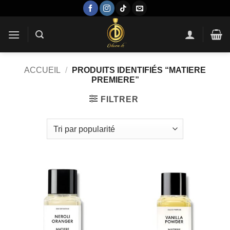
Passer
au
contenu
ACCUEIL
/
PRODUITS IDENTIFIÉS “MATIERE
PREMIERE”
FILTRER