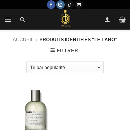
Passer
au
contenu
ACCUEIL
/
PRODUITS IDENTIFIÉS “LE LABO”
FILTRER