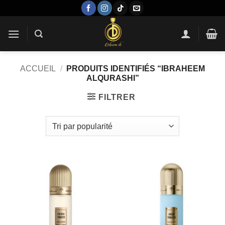
Passer
au
contenu
ACCUEIL
/
PRODUITS IDENTIFIÉS “IBRAHEEM
ALQURASHI”
FILTRER