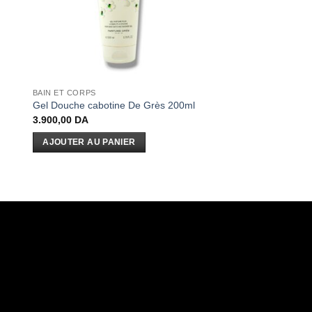
BAIN ET CORPS
Gel Douche cabotine De Grès 200ml
3.900,00
DA
AJOUTER AU PANIER