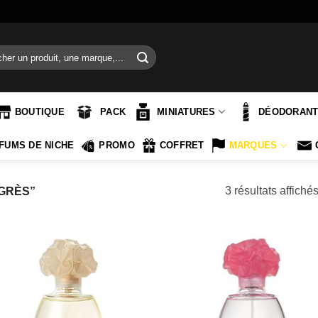
e
BOUTIQUE
PACK
MINIATURES
DÉODORAN
FUMS DE NICHE
PROMO
COFFRET
MARQUES
3 résultats affiché
“GRÈS”