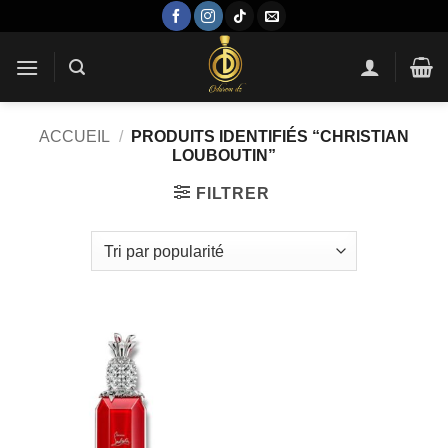
Passer
au
contenu
ACCUEIL
/
PRODUITS IDENTIFIÉS “CHRISTIAN
LOUBOUTIN”
FILTRER