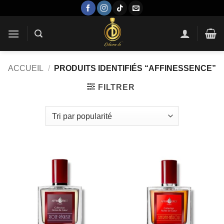
Passer
au
contenu
ACCUEIL
/
PRODUITS IDENTIFIÉS “AFFINESSENCE”
FILTRER