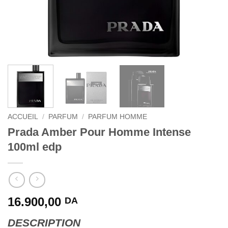
ACCUEIL
/
PARFUM
/
PARFUM HOMME
Prada Amber Pour Homme Intense
100ml edp
16.900,00
DA
DESCRIPTION