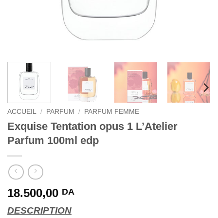
ACCUEIL
/
PARFUM
/
PARFUM FEMME
Exquise Tentation opus 1 L’Atelier
Parfum 100ml edp
18.500,00
DA
DESCRIPTION